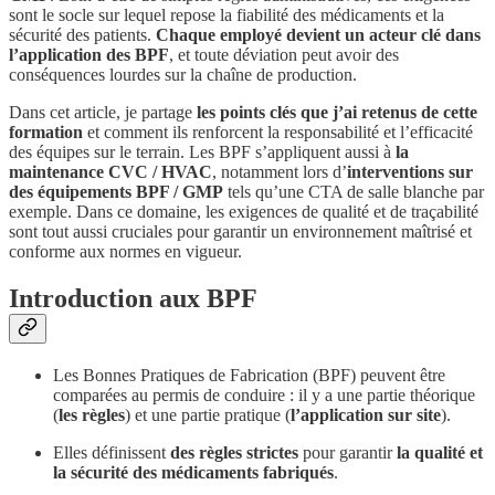
sont le socle sur lequel repose la fiabilité des médicaments et la
sécurité des patients.
Chaque employé devient un acteur clé dans
l’application des BPF
, et toute déviation peut avoir des
conséquences lourdes sur la chaîne de production.
Dans cet article, je partage
les points clés que j’ai retenus de cette
formation
et comment ils renforcent la responsabilité et l’efficacité
des équipes sur le terrain. Les BPF s’appliquent aussi à
la
maintenance CVC / HVAC
, notamment lors d’
interventions sur
des équipements BPF / GMP
tels qu’une CTA de salle blanche par
exemple. Dans ce domaine, les exigences de qualité et de traçabilité
sont tout aussi cruciales pour garantir un environnement maîtrisé et
conforme aux normes en vigueur.
Introduction aux BPF
Les Bonnes Pratiques de Fabrication (BPF) peuvent être
comparées au permis de conduire : il y a une partie théorique
(
les règles
) et une partie pratique (
l’application sur site
).
Elles définissent
des règles strictes
pour garantir
la qualité et
la sécurité des médicaments fabriqués
.