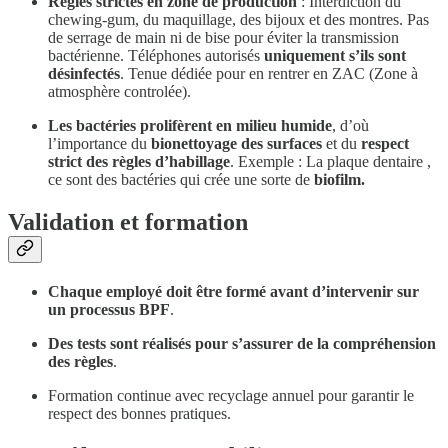
Règles strictes en zone de production
: Interdiction du
chewing-gum, du maquillage, des bijoux et des montres. Pas
de serrage de main ni de bise pour éviter la transmission
bactérienne. Téléphones autorisés
uniquement s’ils sont
désinfectés
. Tenue dédiée pour en rentrer en ZAC (Zone à
atmosphère controlée).
Les bactéries prolifèrent en milieu humide
, d’où
l’importance du
bionettoyage des surfaces
et du
respect
strict des règles d’habillage
. Exemple : La plaque dentaire ,
ce sont des bactéries qui crée une sorte de
biofilm.
Validation et formation
Chaque employé doit être formé avant d’intervenir sur
un processus BPF
.
Des tests sont réalisés pour s’assurer de la compréhension
des règles
.
Formation continue avec recyclage annuel pour garantir le
respect des bonnes pratiques.