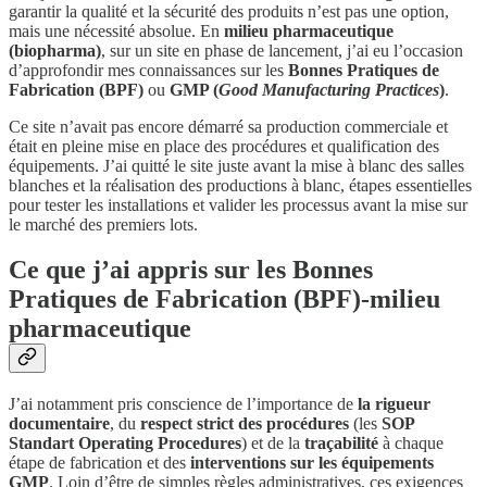
garantir la qualité et la sécurité des produits n’est pas une option,
mais une nécessité absolue. En
milieu pharmaceutique
(biopharma)
, sur un site en phase de lancement, j’ai eu l’occasion
d’approfondir mes connaissances sur les
Bonnes Pratiques de
Fabrication (BPF)
ou
GMP (
Good Manufacturing Practices
)
.
Ce site n’avait pas encore démarré sa production commerciale et
était en pleine mise en place des procédures et qualification des
équipements. J’ai quitté le site juste avant la mise à blanc des salles
blanches et la réalisation des productions à blanc, étapes essentielles
pour tester les installations et valider les processus avant la mise sur
le marché des premiers lots.
Ce que j’ai appris sur les Bonnes
Pratiques de Fabrication (BPF)-milieu
pharmaceutique
J’ai notamment pris conscience de l’importance de
la rigueur
documentaire
, du
respect strict des procédures
(les
SOP
Standart Operating Procedures
) et de la
traçabilité
à chaque
étape de fabrication et des
interventions sur les équipements
GMP
. Loin d’être de simples règles administratives, ces exigences