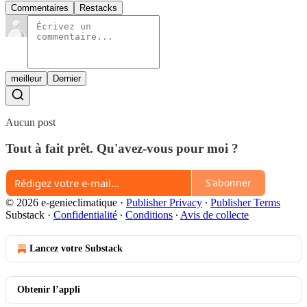
Commentaires
Restacks
meilleur
Dernier
Aucun post
Tout à fait prêt. Qu'avez-vous pour moi ?
S'abonner
© 2026 e-genieclimatique
·
Publisher Privacy
∙
Publisher Terms
Substack
·
Confidentialité
∙
Conditions
∙
Avis de collecte
Lancez votre Substack
Obtenir l’appli