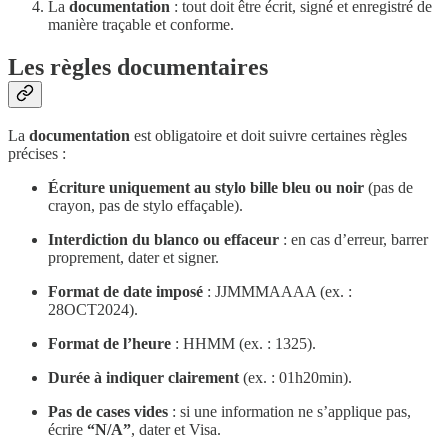
La
documentation
: tout doit être écrit, signé et enregistré de
manière traçable et conforme.
Les règles documentaires
La
documentation
est obligatoire et doit suivre certaines règles
précises :
Écriture uniquement au stylo bille bleu ou noir
(pas de
crayon, pas de stylo effaçable).
Interdiction du blanco ou effaceur
: en cas d’erreur, barrer
proprement, dater et signer.
Format de date imposé
: JJMMMAAAA (ex. :
28OCT2024).
Format de l’heure
: HHMM (ex. : 1325).
Durée à indiquer clairement
(ex. : 01h20min).
Pas de cases vides
: si une information ne s’applique pas,
écrire
“N/A”
, dater et Visa.